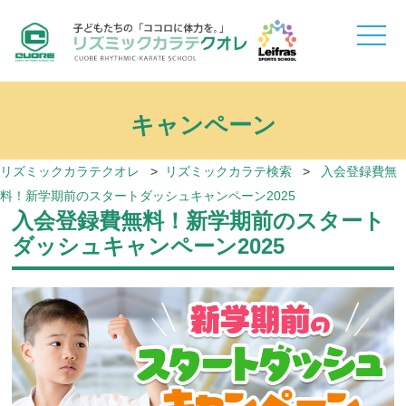
toggle
naviga
キャンペーン
リズミックカラテクオレ
>
リズミックカラテ検索
>
入会登録費無
料！新学期前のスタートダッシュキャンペーン2025
入会登録費無料！新学期前のスタート
ダッシュキャンペーン2025