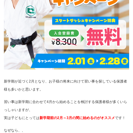
新学期が近づく2月となり、お子様の将来に向けて習い事を探している保護者
様も多いかと思います。
習い事は新学期に合わせて4月から始めることを検討する保護者様が多くいら
っしゃいますが、
実は子どもにとっては
新学期前の2月～3月の間に始めるのがオススメ
です！
なぜなら、、