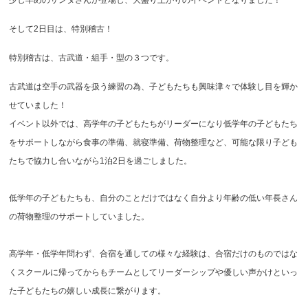
少し早めのサンタさんが登場し、大盛り上がりのイベントとなりました！
そして2日目は、特別稽古！
特別稽古は、古武道・組手・型の３つです。
古武道は空手の武器を扱う練習の為、子どもたちも興味津々で体験し目を輝か
せていました！
イベント以外では、高学年の子どもたちがリーダーになり低学年の子どもたち
をサポートしながら食事の準備、就寝準備、荷物整理など、可能な限り子ども
たちで協力し合いながら1泊2日を過ごしました。
低学年の子どもたちも、自分のことだけではなく自分より年齢の低い年長さん
の荷物整理のサポートしていました。
高学年・低学年問わず、合宿を通しての様々な経験は、合宿だけのものではな
くスクールに帰ってからもチームとしてリーダーシップや優しい声かけといっ
た子どもたちの嬉しい成長に繋がります。