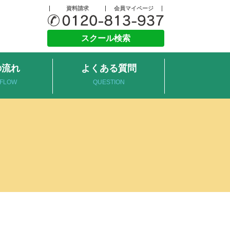
資料請求
会員マイページ
スクール検索
の流れ
よくある質問
 FLOW
QUESTION