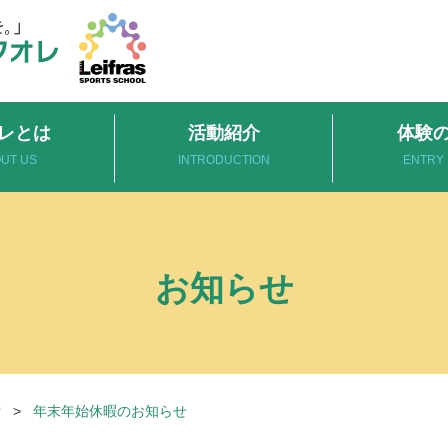
レとは
活動紹介
体験
UT US
INTRODUCTION
ENTRY
お知らせ
索
>
年末年始休暇のお知らせ