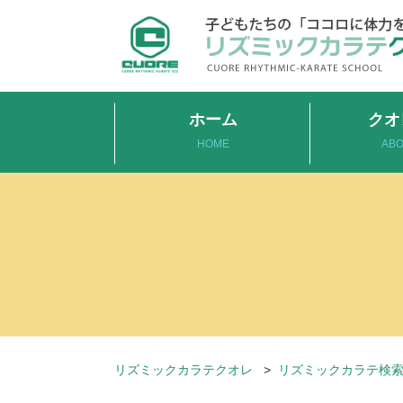
ホーム
クオ
HOME
ABO
リズミックカラテクオレ
>
リズミックカラテ検