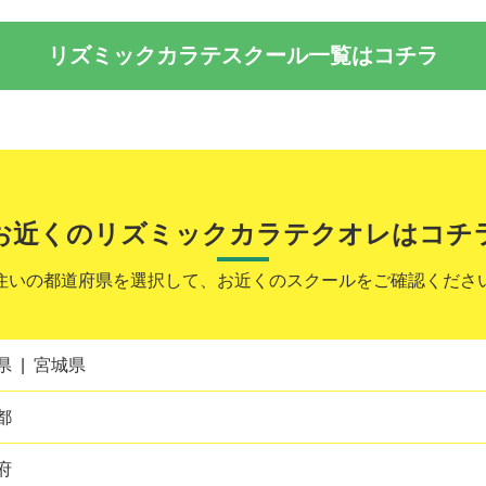
リズミックカラテスクール一覧はコチラ
お近くのリズミックカラテクオレはコチ
住いの都道府県を選択して、お近くのスクールをご確認くださ
県
宮城県
都
府