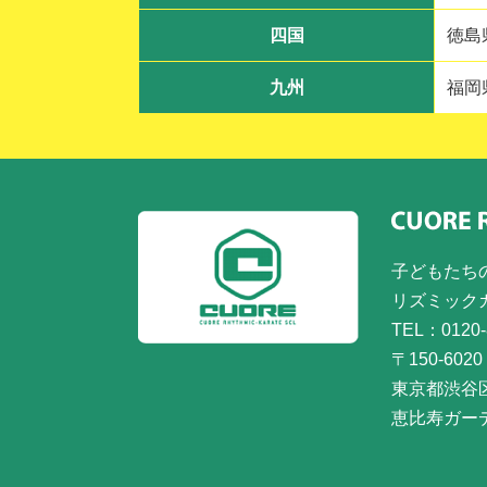
四国
徳島
九州
福岡
子どもたち
リズミック
TEL：0120-
〒150-6020
東京都渋谷
恵比寿ガー