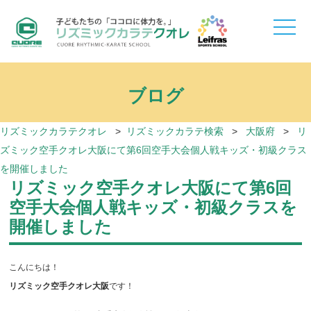
toggle
naviga
ブログ
リズミックカラテクオレ
>
リズミックカラテ検索
>
大阪府
>
リ
ズミック空手クオレ大阪にて第6回空手大会個人戦キッズ・初級クラス
を開催しました
リズミック空手クオレ大阪にて第6回
空手大会個人戦キッズ・初級クラスを
開催しました
こんにちは！
リズミック空手クオレ大阪
です！