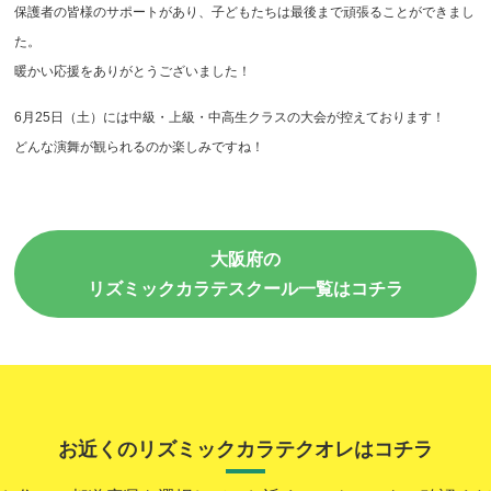
保護者の皆様のサポートがあり、子どもたちは最後まで頑張ることができまし
た。
暖かい応援をありがとうございました！
6月25日（土）には中級・上級・中高生クラスの大会が控えております！
どんな演舞が観られるのか楽しみですね！
大阪府の
リズミックカラテスクール一覧はコチラ
お近くのリズミックカラテクオレはコチラ