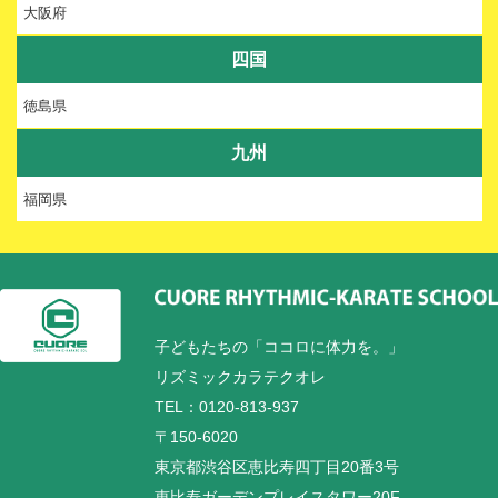
大阪府
四国
徳島県
九州
福岡県
子どもたちの「ココロに体力を。」
リズミックカラテクオレ
TEL：0120-813-937
〒150-6020
東京都渋谷区恵比寿四丁目20番3号
恵比寿ガーデンプレイスタワー20F