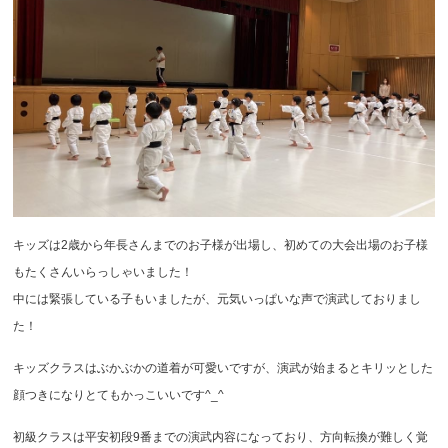
キッズは2歳から年長さんまでのお子様が出場し、初めての大会出場のお子様
もたくさんいらっしゃいました！
中には緊張している子もいましたが、元気いっぱいな声で演武しておりまし
た！
キッズクラスはぶかぶかの道着が可愛いですが、演武が始まるとキリッとした
顔つきになりとてもかっこいいです^_^
初級クラスは平安初段9番までの演武内容になっており、方向転換が難しく覚