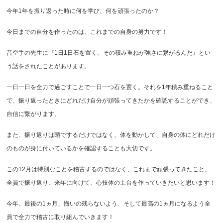
今年1年を振り返った時に何を学び、何を頑張ったのか？
今日までの自分を作ったのは、これまでの自身の努力です！
昔空手の先生に『1日1日石を置く、その積み重ねが強さに繋がるんだ』とい
う話をされたことがあります。
一日一日を全力で過ごすことで一日一つ石を置く。それを1年積み重ねること
で、振り返ったときにどれだけ自分が頑張ってきたかを確認することができ、
自信に繋がります。
また、振り返りは頭でするだけではなく、体を動かして、自身の体にどれだけ
のものが身に付いているかを確認することも大切です。
この12月は特別なことを稽古するのではなく、これまで頑張ってきたこと、
全員で振り返り、来年に向けて、心技体の土台を作っていきたいと思います！
今年、最後の1ヵ月、悔いの残らないよう、そして最高の1ヵ月になるよう全
員で全力で稽古に取り組んでいきます！