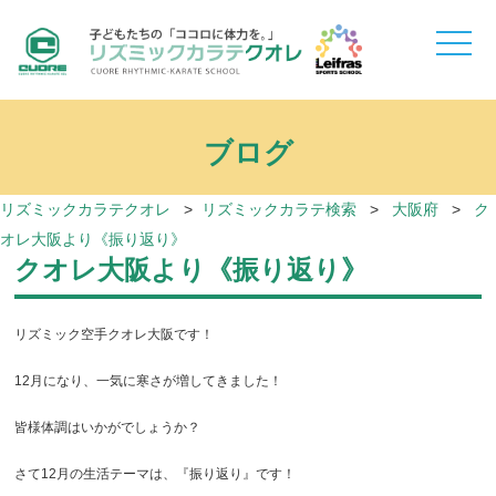
toggle
naviga
ブログ
リズミックカラテクオレ
>
リズミックカラテ検索
>
大阪府
>
ク
オレ大阪より《振り返り》
クオレ大阪より《振り返り》
リズミック空手クオレ大阪です！
12月になり、一気に寒さが増してきました！
皆様体調はいかがでしょうか？
さて12月の生活テーマは、『振り返り』です！