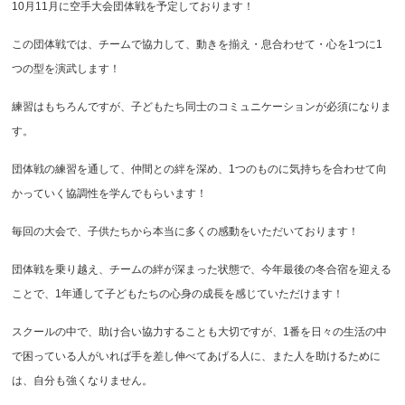
10月11月に空手大会団体戦を予定しております！
この団体戦では、チームで協力して、動きを揃え・息合わせて・心を1つに1
つの型を演武します！
練習はもちろんですが、子どもたち同士のコミュニケーションが必須になりま
す。
団体戦の練習を通して、仲間との絆を深め、1つのものに気持ちを合わせて向
かっていく協調性を学んでもらいます！
毎回の大会で、子供たちから本当に多くの感動をいただいております！
団体戦を乗り越え、チームの絆が深まった状態で、今年最後の冬合宿を迎える
ことで、1年通して子どもたちの心身の成長を感じていただけます！
スクールの中で、助け合い協力することも大切ですが、1番を日々の生活の中
で困っている人がいれば手を差し伸べてあげる人に、また人を助けるために
は、自分も強くなりません。