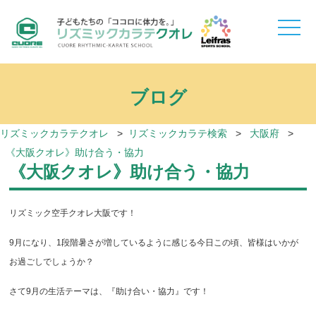
toggle
naviga
ブログ
リズミックカラテクオレ
>
リズミックカラテ検索
>
大阪府
>
《大阪クオレ》助け合う・協力
《大阪クオレ》助け合う・協力
リズミック空手クオレ大阪です！
9月になり、1段階暑さが増しているように感じる今日この頃、皆様はいかが
お過ごしでしょうか？
さて9月の生活テーマは、『助け合い・協力』です！